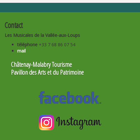
Contact
Les Musicales de la Vallée-aux-Loups
téléphone
+33 7 68 86 07 54
mail
Châtenay-Malabry Tourisme
Pavillon des Arts et du Patrimoine