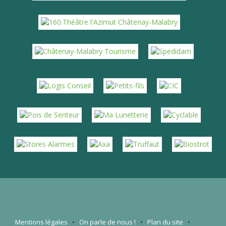
Mentions légales
•
On parle de nous
!
•
Plan du site
•