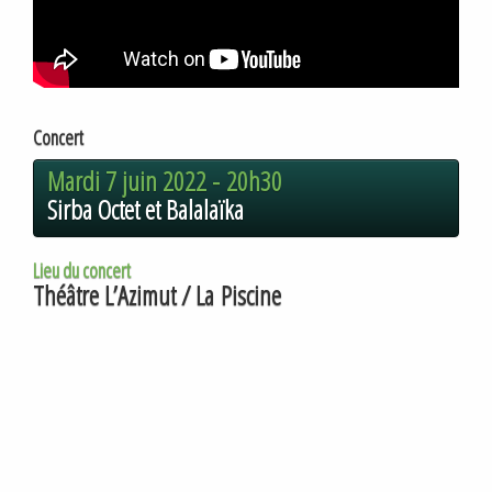
Concert
Mardi 7 juin 2022 -
20h30
Sirba Octet et Balalaïka
Lieu du concert
Théâtre L’Azimut / La Piscine