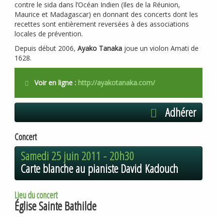
contre le sida dans l’Océan Indien (Iles de la Réunion,
Maurice et Madagascar) en donnant des concerts dont les
recettes sont entièrement reversées à des associations
locales de prévention.
Depuis début 2006,
Ayako Tanaka
joue un violon Amati de
1628.
Voir en ligne :
http://ayakotanaka.com/
Adhérer
Concert
Samedi 25 juin 2011 -
20h30
Carte blanche au pianiste David Kadouch
Lieu du concert
Église Sainte Bathilde