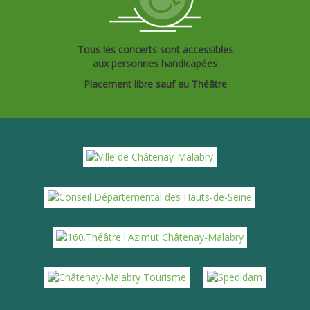
Tous les concerts sont accessibles
aux personnes handicapées
Placement libre sauf au Théâtre