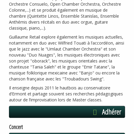
Orchestre Consuelo, Open Chamber Orchestra, Orchestre
Colonne,...) et se produit également en musique de
chambre (Quintette Linos, Ensemble Stanislas, Ensemble
Anthémis divers récitals en duo avec orgue, guitare
classique, piano,...).
Guillaume Retail explore également les musiques actuelles,
notamment en duo avec Wilfried Touati à l’accordéon, ainsi
que le jazz avec le "Umlaut Chamber Orchestra" et son
nouveau "Duo Nuages", les musiques électroniques avec
son projet "oborack", les musiques orientales avec la
chanteuse "Tania Saleh" et le groupe "Emir Tatane", la
musique folklorique mexicaine avec "Banjo" ou encore la
chanson française avec les "Troubadours Swing".
Il enseigne depuis 2011 le hautbois au conservatoire
d’Ermont et partage souvent ses recherches pédagogiques
autour de l’improvisation lors de Master classes.
Adhérer
Concert