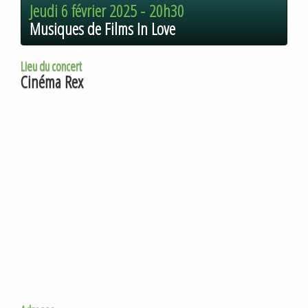
Jeudi 6 février 2025 -
20h30
Musiques de Films In Love
Lieu du concert
Cinéma Rex