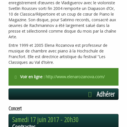
enregistrement d’œuvres de Vladiguerov avec le violoniste
Svetlin Roussev sorti fin 2004 remporte un Diapason d’Or,
10 de Classica/Répertoire et un coup de cœur de Piano le
Magazine. Son disque, pour Satirino records, consacré aux
œuvres de Rachmaninov a été largement salué dans la
presse et sélectionné comme disque du mois par la chaîne
Arte.
Entre 1999 et 2005 Elena Rozanova est professeur de
musique de chambre avec piano à la Hochschule de
Francfort. Elle est directrice artistique du festival “Les
Classiques au Val d’Isère.
Voir en ligne :
http://www.elenarozanova.com/
Adhérer
Concert
Samedi 17 juin 2017 -
20h30
Contrastes