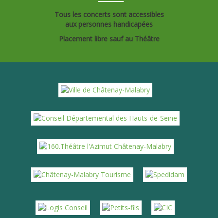
Tous les concerts sont accessibles
aux personnes handicapées
Placement libre sauf au Théâtre