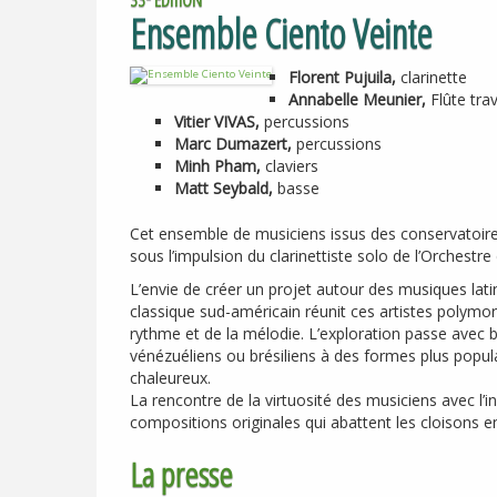
Ensemble Ciento Veinte
Florent Pujuila,
clarinette
Annabelle Meunier,
Flûte tra
Vitier
VIVAS
,
percussions
Marc Dumazert,
percussions
Minh Pham,
claviers
Matt Seybald,
basse
Cet ensemble de musiciens issus des conservatoires
sous l’impulsion du clarinettiste solo de l’Orchest
L’envie de créer un projet autour des musiques latin
classique sud-américain réunit ces artistes polymo
rythme et de la mélodie. L’exploration passe avec
vénézuéliens ou brésiliens à des formes plus popul
chaleureux.
La rencontre de la virtuosité des musiciens avec l’
compositions originales qui abattent les cloisons e
La presse