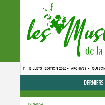
BILLETS
EDITION 2026
ARCHIVES
QUI SO
DERNIERS
E
33
ÉDITION