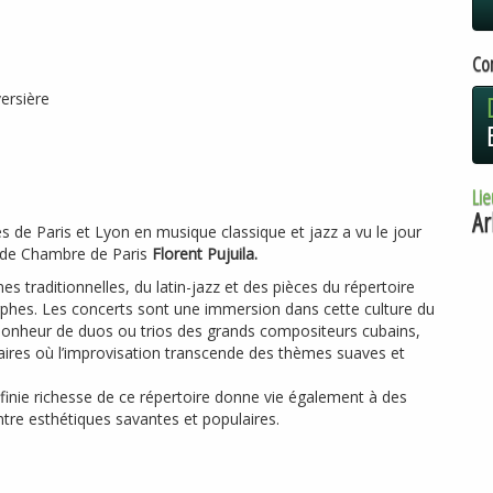
Co
versière
Lie
Ar
 de Paris et Lyon en musique classique et jazz a vu le jour
re de Chambre de Paris
Florent Pujuila.
es traditionnelles, du latin-jazz et des pièces du répertoire
rphes. Les concerts sont une immersion dans cette culture du
 bonheur de duos ou trios des grands compositeurs cubains,
aires où l’improvisation transcende des thèmes suaves et
infinie richesse de ce répertoire donne vie également à des
ntre esthétiques savantes et populaires.