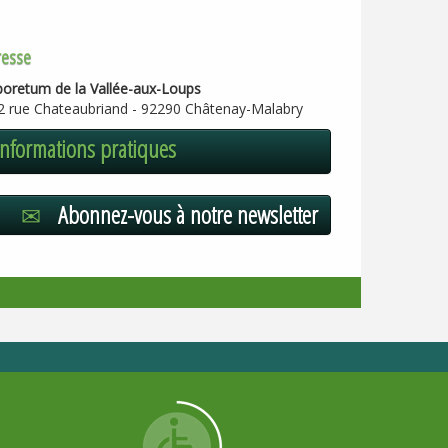
resse
boretum de la Vallée-aux-Loups
2 rue Chateaubriand - 92290 Châtenay-Malabry
Informations pratiques
Abonnez-vous à notre newsletter