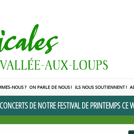
MMES-NOUS
?
ON PARLE DE NOUS
!
ILS NOUS SOUTIENNENT
!
A
CONCERTS
DE
NOTRE
FESTIVAL
DE
PRINTEMPS
CE
W