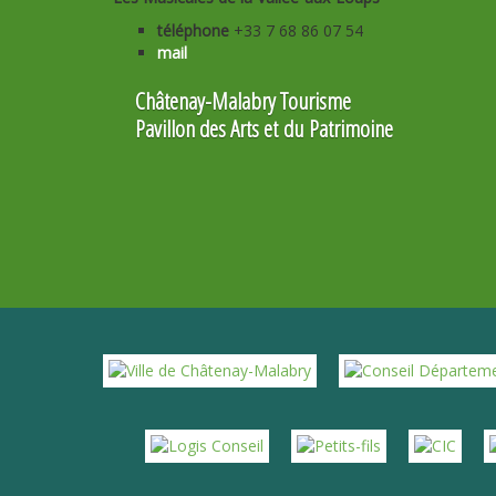
téléphone
+33 7 68 86 07 54
mail
Châtenay-Malabry Tourisme
Pavillon des Arts et du Patrimoine