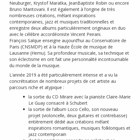
Neuburger, Krystof Maratka, JeanBaptiste Robin ou encore
Bruno Mantovani. Il est également à l’origine de très
nombreuses créations, mêlant inspirations
contemporaines, jazz et musiques traditionnelles et
enregistre deux albums particulièrement originaux en duo
avec le célèbre accordéoniste Vincent Peirani.
François Salque enseigne aujourd’hui au Conservatoire de
Paris (
CNSMDP
) et à la Haute École de musique de
Lausanne (Hemu). Sa profondeur musicale, sa technique et
son éclectisme en ont fait une personnalité incontournable
du monde de la musique.
L’année 2019 a été particulièrement intense et a vu la
concrétisation de nombreux projets de cet artiste au
parcours riche et atypique :
la sortie du
CD
Mirare avec la pianiste Claire-Marie
Le Guay consacré à Schubert
la sortie de l’album Loco Cello, son nouveau
projet (violoncelle, deux guitares et contrebasse)
entièrement dédié aux créations mêlant
inspirations romantiques, musiques folkloriques et
jazz contemporain