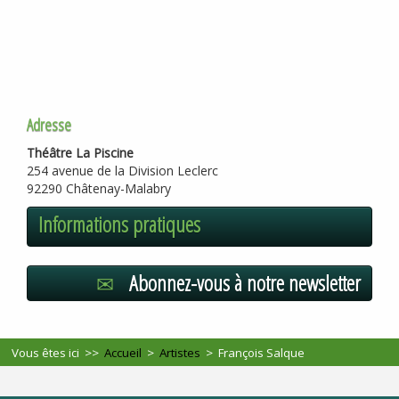
Adresse
Théâtre La Piscine
254 avenue de la Division Leclerc
92290 Châtenay-Malabry
Informations pratiques
Abonnez-vous à notre newsletter
Vous êtes ici >>
Accueil
>
Artistes
>
François Salque