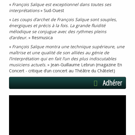
«
François Salque est exceptionnel dans toutes ses
interprétations
» Sud-Ouest
«
Les coups d’archet de François Salque sont souples,
énergiques et précis à la fois. La grande fluidité
mélodique se conjugue avec des rythmes pleins
d’ardeur.
» Resmusica
«
François Salque montra une technique supérieure, une
maîtrise et une qualité de son alliées au génie de
l’interprétation qui en fait l’un des plus indiscutables
musiciens actuels.
» Jean-Guillaume Lebrun (magazine En
Concert - critique d’un concert au Théâtre du Châtelet)
Adhérer