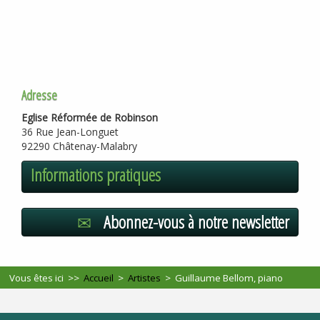
Adresse
Eglise Réformée de Robinson
36 Rue Jean-Longuet
92290 Châtenay-Malabry
Informations pratiques
Abonnez-vous à notre newsletter
Vous êtes ici >>
Accueil
>
Artistes
>
Guillaume Bellom, piano