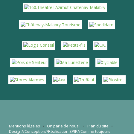
Mentions légales
•
On parle de nous
!
•
Plan du site
•
Design//Conception//Réalisation
SPIP
//Comme toujours