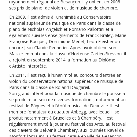
rayonnement régional de Besançon. Il y obtient en 2008
ses prix de piano, de violon et de musique de chambre.
En 2009, il est admis à l’unanimité au Conservatoire
national supérieur de musique de Paris dans la classe de
piano de Nicholas Angelich et Romano Pallottini et a
également suivi les enseignements de Franck Braley, Marie-
Françoise Bucquet, Dominique Merlet, Leon Fleisher ou
encore Jean-Claude Pennetier. Après avoir obtenu son
Master en mai dans la classe d’Hortense Cartier-Bresson, il
a rejoint en septembre 2014 la formation au Diplôme
d’Artiste Interprète.
En 2011, il est reçu à l’unanimité au concours d’entrée en
violon du Conservatoire national supérieur de musique de
Paris dans la classe de Roland Daugareil.
Son grand intérêt pour la musique de chambre le pousse à
se produire au sein de diverses formations, notamment au
festival de Pâques et à l’Août musical de Deauville. Il est
membre fondateur du quatuor Abbegg, avec lequel il se
produit notamment à Bruxelles et à Chambéry. Il est
régulièrement invité à jouer au festival des Arcs, au festival
des claviers de Bel-Air à Chambéry, aux journées Ravel de
Monfort l’Amaury, au festival Orgue en ville de Besançon,