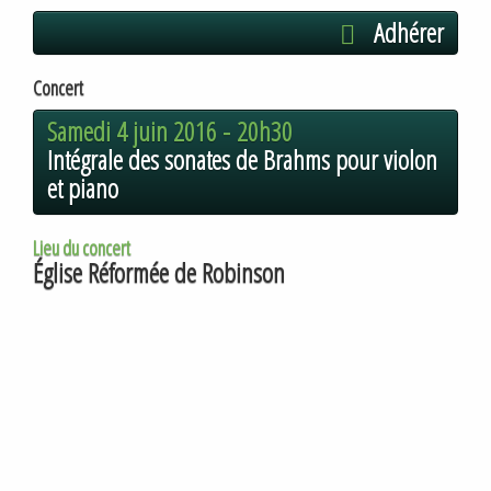
Adhérer
Concert
Samedi 4 juin 2016 -
20h30
Intégrale des sonates de Brahms pour violon
et piano
Lieu du concert
Église Réformée de Robinson