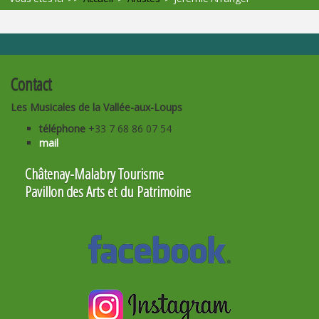
Contact
Les Musicales de la Vallée-aux-Loups
téléphone
+33 7 68 86 07 54
mail
Châtenay-Malabry Tourisme
Pavillon des Arts et du Patrimoine