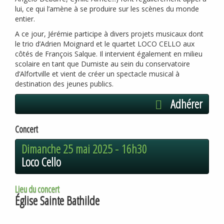
lui, ce qui l’amène à se produire sur les scènes du monde
entier.
A ce jour, Jérémie participe à divers projets musicaux dont
le trio d’Adrien Moignard et le quartet
LOCO
CELLO
aux
côtés de François Salque. Il intervient également en milieu
scolaire en tant que Dumiste au sein du conservatoire
d’Alfortville et vient de créer un spectacle musical à
destination des jeunes publics.
Adhérer
Concert
Dimanche 25 mai 2025 -
16h30
Loco Cello
Lieu du concert
Église Sainte Bathilde