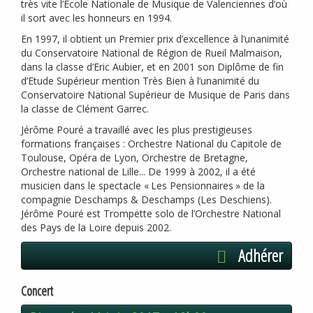
très vite l’Ecole Nationale de Musique de Valenciennes d’où
il sort avec les honneurs en 1994.
En 1997, il obtient un Premier prix d’excellence à l’unanimité
du Conservatoire National de Région de Rueil Malmaison,
dans la classe d’Eric Aubier, et en 2001 son Diplôme de fin
d’Etude Supérieur mention Très Bien à l’unanimité du
Conservatoire National Supérieur de Musique de Paris dans
la classe de Clément Garrec.
Jérôme Pouré a travaillé avec les plus prestigieuses
formations françaises : Orchestre National du Capitole de
Toulouse, Opéra de Lyon, Orchestre de Bretagne,
Orchestre national de Lille... De 1999 à 2002, il a été
musicien dans le spectacle «
Les Pensionnaires
» de la
compagnie Deschamps & Deschamps (Les Deschiens).
Jérôme Pouré est Trompette solo de l’Orchestre National
des Pays de la Loire depuis 2002.
Adhérer
Concert