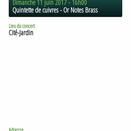
Dimanche 11 juin 2017 -
16h00
Quintette de cuivres - Or Notes Brass
Lieu du concert
Cité-Jardin
Adresse