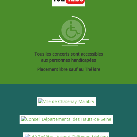
Tous les concerts sont accessibles
aux personnes handicapées
Placement libre sauf au Théâtre