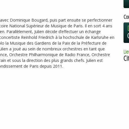
Co
e avec Dominique Bougard, puis part ensuite se perfectionner
oire National Supérieur de Musique de Paris. Il en sort 4 ans
n. Parallèlement, Julien décide d’effectuer un échange
 concertiste Reinhold Friedrich à la hochschule de Karlsruhe en
o la Musique des Gardiens de la Paix de la Préfecture de
. Julien a joué au sein de nombreux orchestres en tant que
Lie
rance, Orchestre Philharmonique de Radio France, Orchestre
Ci
n et sous la direction des plus grands chefs. Julien est
ndissement de Paris depuis 2011.