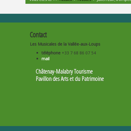
Contact
Les Musicales de la Vallée-aux-Loups
téléphone
+33 7 68 86 07 54
mail
Châtenay-Malabry Tourisme
Pavillon des Arts et du Patrimoine