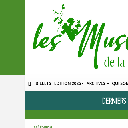
BILLETS
EDITION 2026
ARCHIVES
QUI SO
DERNIERS
E
35
ÉDITION