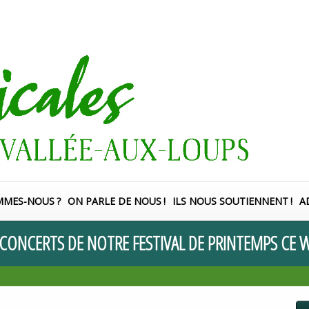
MMES-NOUS
?
ON PARLE DE NOUS
!
ILS NOUS SOUTIENNENT
!
A
CONCERTS
DE
NOTRE
FESTIVAL
DE
PRINTEMPS
CE
W