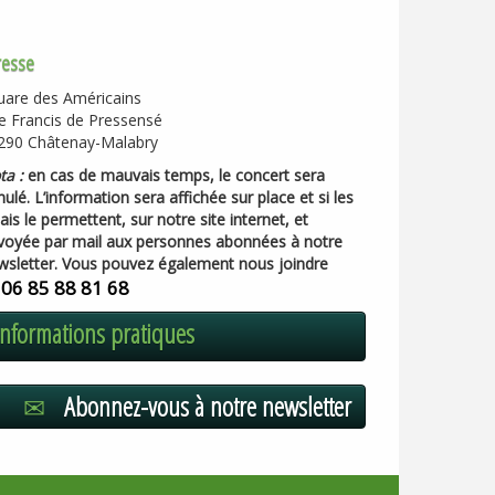
resse
uare des Américains
e Francis de Pressensé
290 Châtenay-Malabry
ta :
en cas de mauvais temps, le concert sera
ulé. L’information sera affichée sur place et si les
ais le permettent, sur notre site internet, et
voyée par mail aux personnes abonnées à notre
wsletter. Vous pouvez également nous joindre
06 85 88 81 68
u
Informations pratiques
Abonnez-vous à notre newsletter