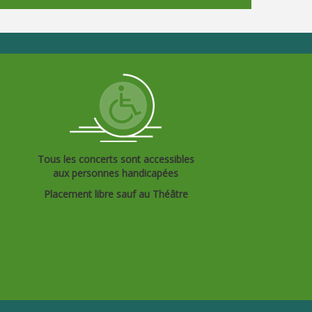
Tous les concerts sont accessibles
aux personnes handicapées
Placement libre sauf au Théâtre