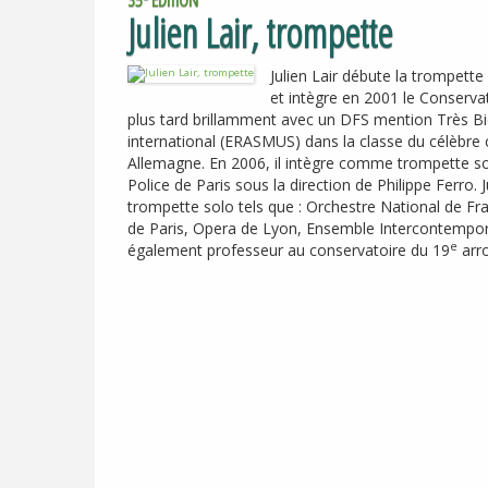
Julien Lair, trompette
Julien Lair débute la trompett
et intègre en 2001 le Conservat
plus tard brillamment avec un
DFS
mention Très Bie
international (
ERASMUS
) dans la classe du célèbre
Allemagne. En 2006, il intègre comme trompette sol
Police de Paris sous la direction de Philippe Ferro
trompette solo tels que : Orchestre National de F
de Paris, Opera de Lyon, Ensemble Intercontemporai
e
également professeur au conservatoire du 19
arro