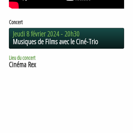
Concert
Jeudi 8 février 2024 -
20h30
Musiques de Films avec le Ciné-Trio
Lieu du concert
Cinéma Rex