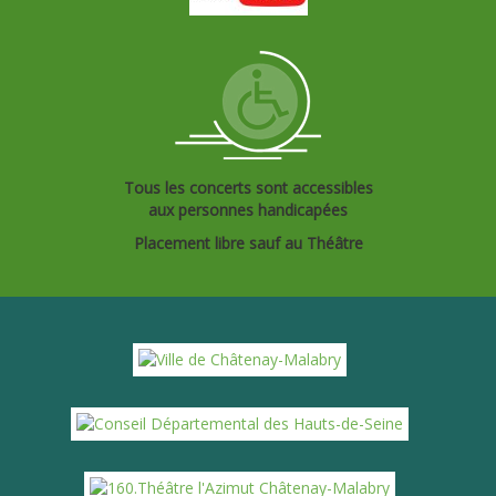
Tous les concerts sont accessibles
aux personnes handicapées
Placement libre sauf au Théâtre