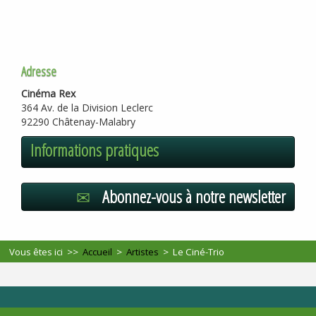
Adresse
Cinéma Rex
364 Av. de la Division Leclerc
92290 Châtenay-Malabry
Informations pratiques
Abonnez-vous à notre newsletter
Vous êtes ici >>
Accueil
>
Artistes
>
Le Ciné-Trio