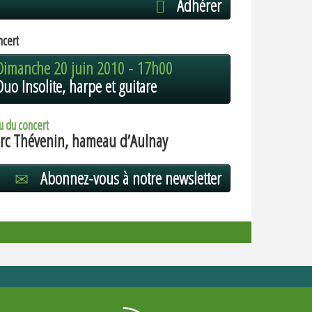
Adhérer
ncert
Dimanche 20 juin 2010 -
17h00
Duo Insolite, harpe et guitare
u du concert
rc Thévenin, hameau d’Aulnay
Abonnez-vous à notre newsletter