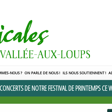
MMES-NOUS
?
ON PARLE DE NOUS
!
ILS NOUS SOUTIENNENT
!
A
CONCERTS
DE
NOTRE
FESTIVAL
DE
PRINTEMPS
CE
W