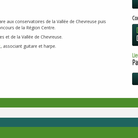
Co
are aux conservatoires de la Vallée de Chevreuse puis
oncours de la Région Centre.
es et de la Vallée de Chevreuse.
t
, associant guitare et harpe.
Lie
Pa