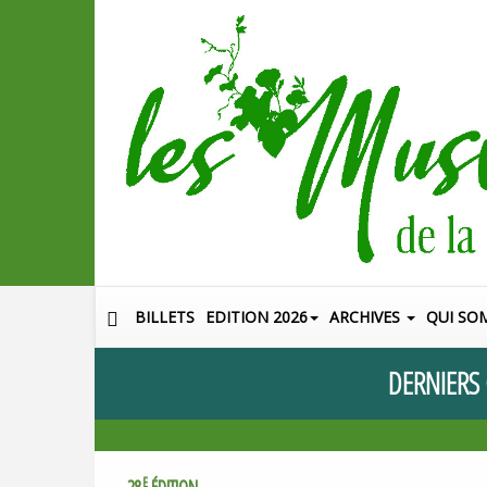
BILLETS
EDITION 2026
ARCHIVES
QUI SO
DERNIERS
E
28
ÉDITION