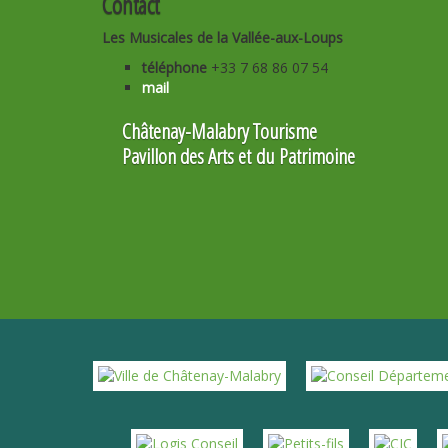
Contact
Les Musicales de la Vallée-aux-Loups
téléphone
+33 7 68 86 07 54
mail
Châtenay-Malabry Tourisme
Pavillon des Arts et du Patrimoine