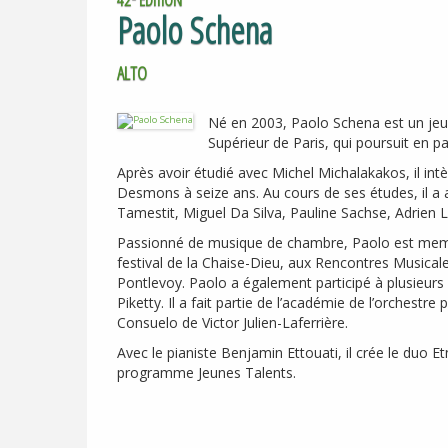
Paolo Schena
ALTO
Né en 2003, Paolo Schena est un jeun
Supérieur de Paris, qui poursuit en p
Après avoir étudié avec Michel Michalakakos, il int
Desmons à seize ans. Au cours de ses études, il a a
Tamestit, Miguel Da Silva, Pauline Sachse, Adrien 
Passionné de musique de chambre, Paolo est membre
festival de la Chaise-Dieu, aux Rencontres Musical
Pontlevoy. Paolo a également participé à plusieurs
Piketty. Il a fait partie de l’académie de l’orchestr
Consuelo de Victor Julien-Laferrière.
Avec le pianiste Benjamin Ettouati, il crée le duo E
programme Jeunes Talents.