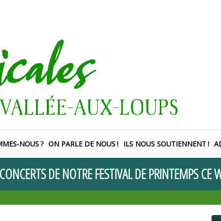
MMES-NOUS
?
ON PARLE DE NOUS
!
ILS NOUS SOUTIENNENT
!
A
CONCERTS
DE
NOTRE
FESTIVAL
DE
PRINTEMPS
CE
W