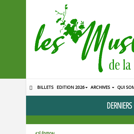
BILLETS
EDITION 2026
ARCHIVES
QUI SO
DERNIERS
E
42
ÉDITION