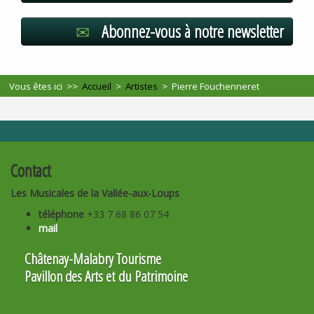
Abonnez-vous à notre newsletter
Vous êtes ici >>
Accueil
>
Artistes
>
Pierre Fouchenneret
Contact
Les Musicales de la Vallée-aux-Loups
téléphone
+33 7 68 86 07 54
mail
Châtenay-Malabry Tourisme
Pavillon des Arts et du Patrimoine