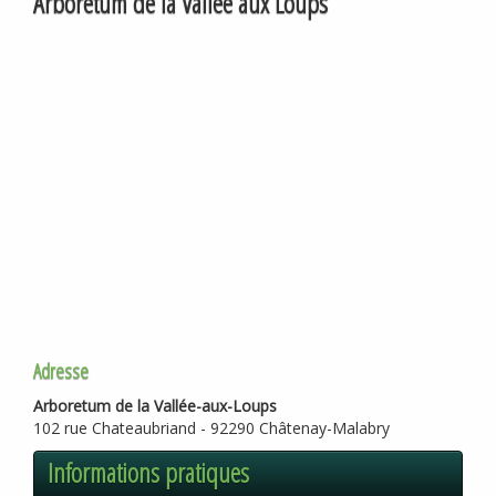
Arboretum de la Vallée aux Loups
Adresse
Arboretum de la Vallée-aux-Loups
102 rue Chateaubriand - 92290 Châtenay-Malabry
Informations pratiques