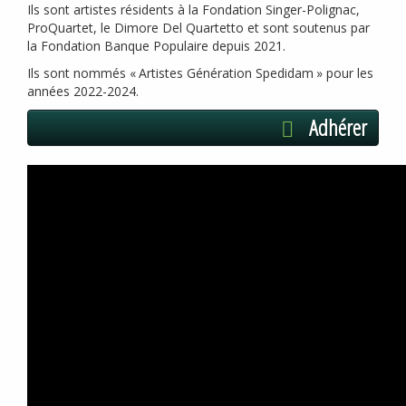
Ils sont artistes résidents à la Fondation Singer-Polignac,
ProQuartet, le Dimore Del Quartetto et sont soutenus par
la Fondation Banque Populaire depuis 2021.
Ils sont nommés «
Artistes Génération Spedidam
» pour les
années 2022-2024.
Adhérer