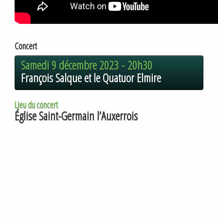
Concert
Samedi 9 décembre 2023 -
20h30
François Salque et le Quatuor Elmire
Lieu du concert
Église Saint-Germain l’Auxerrois