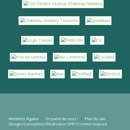
Mentions légales
•
On parle de nous
!
•
Plan du site
•
Design//Conception//Réalisation
SPIP
//Comme toujours