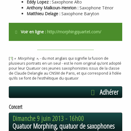
Eddy Lopez :
Saxophone Alto
Anthony Malkoun-Henrion :
Saxophone Ténor
Matthieu Delage :
Saxophone Baryton
Voir en ligne :
http://morphingquartet.com/
[
1
]
«
Morphing
»,
- du mot anglais qui signifie la fusion de
plusieurs portraits en un seul - est le nom original qu’ont adopté
pour leur Quatuor ces jeunes saxophonistes issus de la classe
de Claude Delangle au
CNSM
de Paris, et qui correspond à l’idée
qu’ils se font de l’esthétique du quatuor
Adhérer
Concert
Dimanche 9 juin 2013 -
16h00
Quatuor Morphing, quatuor de saxophones