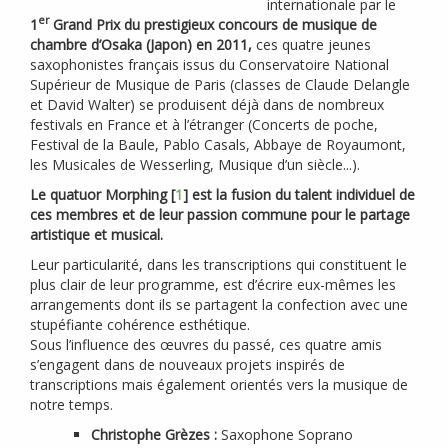
internationale par le
er
1
Grand Prix du prestigieux concours de musique de
chambre d’Osaka (Japon) en 2011,
ces quatre jeunes
saxophonistes français issus du Conservatoire National
Supérieur de Musique de Paris (classes de Claude Delangle
et David Walter) se produisent déjà dans de nombreux
festivals en France et à l’étranger (Concerts de poche,
Festival de la Baule, Pablo Casals, Abbaye de Royaumont,
les Musicales de Wesserling, Musique d’un siècle...).
Le quatuor Morphing
[
1
]
est la fusion du talent individuel de
ces membres et de leur passion commune pour le partage
artistique et musical.
Leur particularité, dans les transcriptions qui constituent le
plus clair de leur programme, est d’écrire eux-mêmes les
arrangements dont ils se partagent la confection avec une
stupéfiante cohérence esthétique.
Sous l’influence des œuvres du passé, ces quatre amis
s’engagent dans de nouveaux projets inspirés de
transcriptions mais également orientés vers la musique de
notre temps.
Christophe Grèzes :
Saxophone Soprano