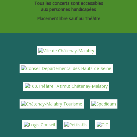
Tous les concerts sont accessibles
aux personnes handicapées
Placement libre sauf au Théâtre