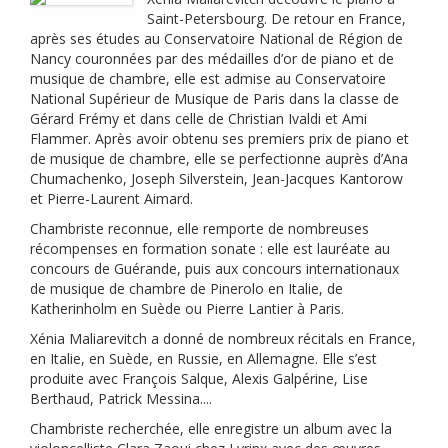
Saint-Petersbourg. De retour en France,
après ses études au Conservatoire National de Région de
Nancy couronnées par des médailles d’or de piano et de
musique de chambre, elle est admise au Conservatoire
National Supérieur de Musique de Paris dans la classe de
Gérard Frémy et dans celle de Christian Ivaldi et Ami
Flammer. Après avoir obtenu ses premiers prix de piano et
de musique de chambre, elle se perfectionne auprès d’Ana
Chumachenko, Joseph Silverstein, Jean-Jacques Kantorow
et Pierre-Laurent Aimard.
Chambriste reconnue, elle remporte de nombreuses
récompenses en formation sonate : elle est lauréate au
concours de Guérande, puis aux concours internationaux
de musique de chambre de Pinerolo en Italie, de
Katherinholm en Suède ou Pierre Lantier à Paris.
Xénia Maliarevitch a donné de nombreux récitals en France,
en Italie, en Suède, en Russie, en Allemagne. Elle s’est
produite avec François Salque, Alexis Galpérine, Lise
Berthaud, Patrick Messina....
Chambriste recherchée, elle enregistre un album avec la