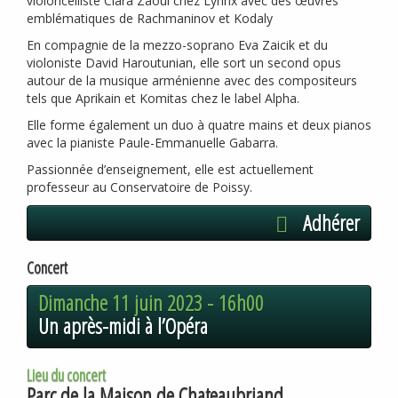
violoncelliste Clara Zaoui chez Lyrinx avec des œuvres
emblématiques de Rachmaninov et Kodaly
En compagnie de la mezzo-soprano Eva Zaicik et du
violoniste David Haroutunian, elle sort un second opus
autour de la musique arménienne avec des compositeurs
tels que Aprikain et Komitas chez le label Alpha.
Elle forme également un duo à quatre mains et deux pianos
avec la pianiste Paule-Emmanuelle Gabarra.
Passionnée d’enseignement, elle est actuellement
professeur au Conservatoire de Poissy.
Adhérer
Concert
Dimanche 11 juin 2023 -
16h00
Un après-midi à l’Opéra
Lieu du concert
Parc de la Maison de Chateaubriand