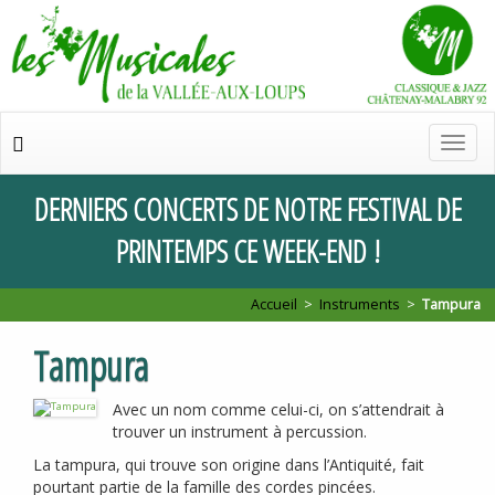
Chan
de
navig
DERNIERS
CONCERTS
DE
NOTRE
FESTIVAL
DE
PRINTEMPS
CE
WEEK
-
END
!
Accueil
>
Instruments
>
Tampura
Tampura
Avec un nom comme celui-ci, on s’attendrait à
trouver un instrument à percussion.
La tampura, qui trouve son origine dans l’Antiquité, fait
pourtant partie de la famille des cordes pincées.