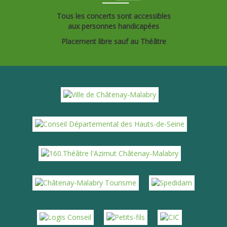
Tous les concerts sont accessibles
aux personnes handicapées
Placement libre sauf au Théâtre