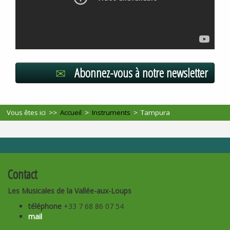
Abonnez-vous à notre newsletter
Vous êtes ici >>
Accueil
>
Instruments
>
Tampura
Contact
Les Musicales de la Vallée-aux-Loups
téléphone
+33 7 68 86 07 54
mail