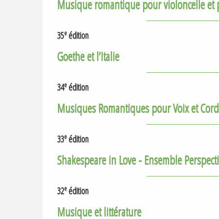
Musique romantique pour violoncelle et 
e
35
édition
Goethe et l’Italie
e
34
édition
Musiques Romantiques pour Voix et Cord
e
33
édition
Shakespeare in Love - Ensemble Perspect
e
32
édition
Musique et littérature