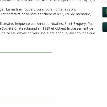
92
age : Lamartine, Joubert, ou encore Fontanes sont
 est contraint de vendre sa “chère vallée”, lieu de mémoire,
ittéraire, fréquenté par Anna de Noailles, Saint-Exupéry, Paul
de la Société Chateaubriand en 1929 et obtient le classement de
e de ce lieu d’évasion vers une autre époque, avec tout ce que