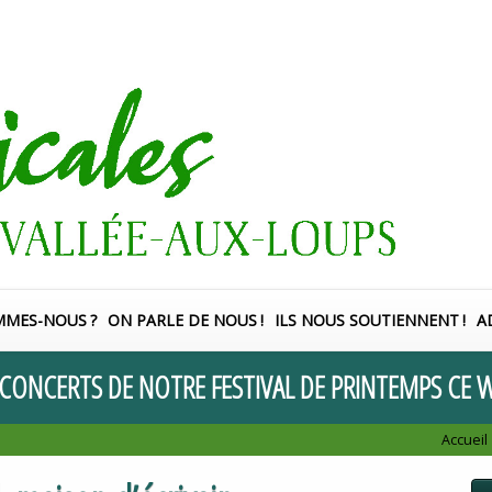
MMES-NOUS
?
ON PARLE DE NOUS
!
ILS NOUS SOUTIENNENT
!
A
CONCERTS
DE
NOTRE
FESTIVAL
DE
PRINTEMPS
CE
W
Accueil