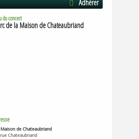
Adhérer
u du concert
rc de la Maison de Chateaubriand
resse
 Maison de Chateaubriand
 rue Chateaubriand