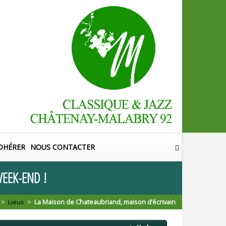
DHÉRER
NOUS CONTACTER
EEK
-
END
!
>
Lieux
>
La Maison de Chateaubriand, maison d’écrivain