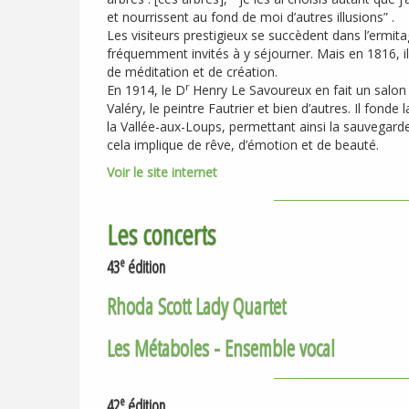
et nourrissent au fond de moi d’autres illusions” .
Les visiteurs prestigieux se succèdent dans l’ermit
fréquemment invités à y séjourner. Mais en 1816, il
de méditation et de création.
r
En 1914, le D
Henry Le Savoureux en fait un salon l
Valéry, le peintre Fautrier et bien d’autres. Il fon
la Vallée-aux-Loups, permettant ainsi la sauvegard
cela implique de rêve, d’émotion et de beauté.
Voir le site internet
Les concerts
e
43
édition
Rhoda Scott Lady Quartet
Les Métaboles - Ensemble vocal
e
42
édition