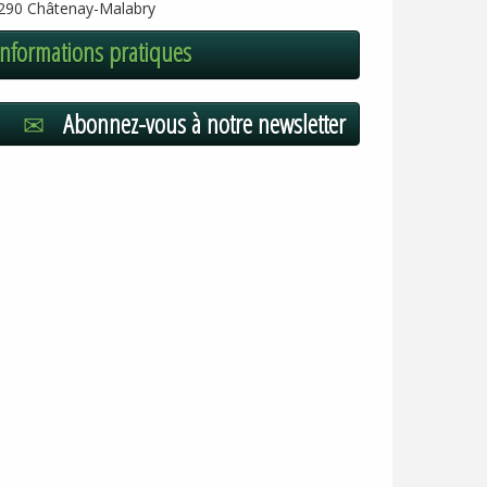
290 Châtenay-Malabry
Informations pratiques
Abonnez-vous à notre newsletter