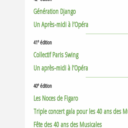
Génération Django
Un Après-midi à l’Opéra
e
41
édition
Collectif Paris Swing
Un après-midi à l’Opéra
e
40
édition
Les Noces de Figaro
Triple concert gala pour les 40 ans des M
Fête des 40 ans des Musicales