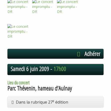
Adhérer
Samedi 6 juin 2009 -
17h00
Lieu du concert
Parc Thévenin, hameau d’Aulnay
e
Dans la rubrique 27
édition