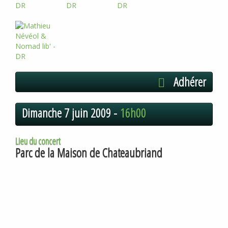
Adhérer
Dimanche 7 juin 2009 -
16h00
Lieu du concert
Parc de la Maison de Chateaubriand