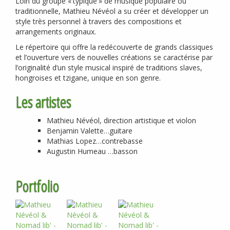
Loin du groupe «
typique
» de musique populaire ou
traditionnelle, Mathieu Névéol a su créer et développer un
style très personnel à travers des compositions et
arrangements originaux.
Le répertoire qui offre la redécouverte de grands classiques
et l’ouverture vers de nouvelles créations se caractérise par
l’originalité d’un style musical inspiré de traditions slaves,
hongroises et tzigane, unique en son genre.
Les artistes
Mathieu Névéol, direction artistique et violon
Benjamin Valette…guitare
Mathias Lopez…contrebasse
Augustin Humeau …basson
Portfolio