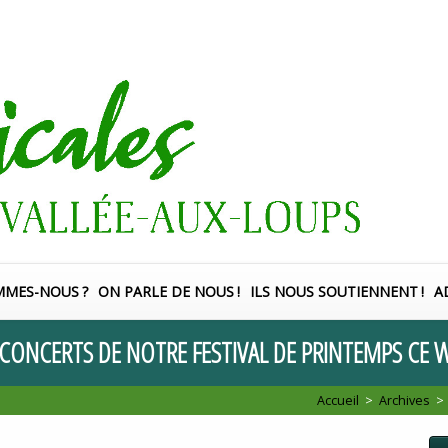
MMES-NOUS
?
ON PARLE DE NOUS
!
ILS NOUS SOUTIENNENT
!
A
CONCERTS
DE
NOTRE
FESTIVAL
DE
PRINTEMPS
CE
W
Accueil
>
Archives