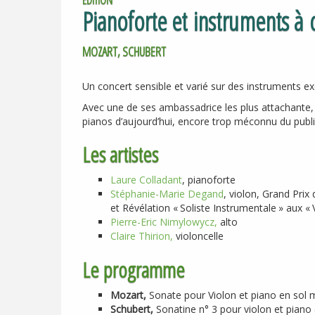
Pianoforte et instruments à 
MOZART, SCHUBERT
Un concert sensible et varié sur des instruments e
Avec une de ses ambassadrice les plus attachante, 
pianos d’aujourd’hui, encore trop méconnu du publ
Les artistes
Laure Colladant
, pianoforte
Stéphanie-Marie Degand
, violon, Grand Prix
et Révélation «
Soliste Instrumentale
» aux «
Pierre-Eric Nimylowycz,
alto
Claire Thirion,
violoncelle
Le programme
Mozart,
Sonate pour Violon et piano en sol 
Schubert,
Sonatine n° 3 pour violon et piano 