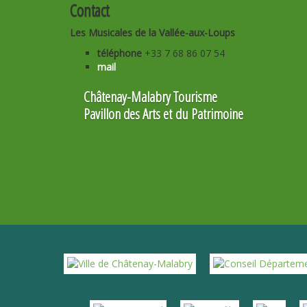
Contact
Les Musicales de la Vallée-aux-Loups
téléphone
+33 7 68 86 07 54
mail
Châtenay-Malabry Tourisme
Pavillon des Arts et du Patrimoine