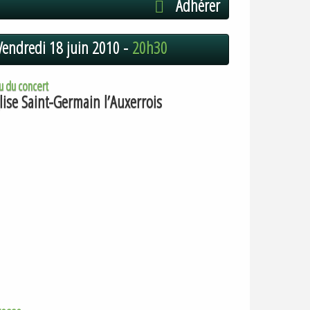
Adhérer
Vendredi 18 juin 2010 -
20h30
u du concert
lise Saint-Germain l’Auxerrois