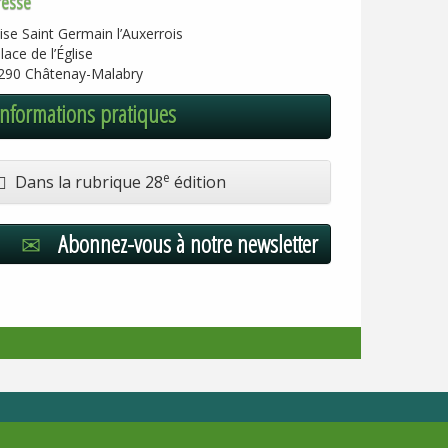
resse
ise Saint Germain l’Auxerrois
lace de l’Église
290 Châtenay-Malabry
Informations pratiques
e
Dans la rubrique 28
édition
Abonnez-vous à notre newsletter