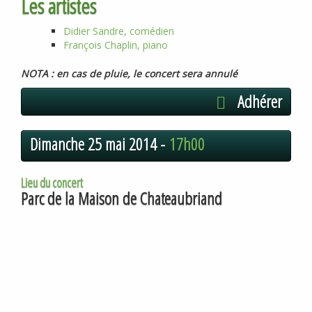
Les artistes
Didier Sandre, comédien
François Chaplin, piano
NOTA
: en cas de pluie, le concert sera annulé
Adhérer
Dimanche 25 mai 2014 -
17h00
Lieu du concert
Parc de la Maison de Chateaubriand