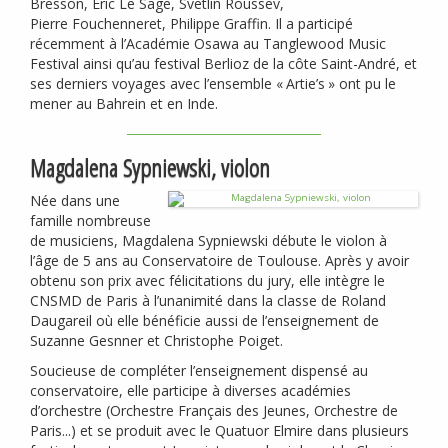
Bresson, Eric Le Sage, Svetlin Roussev,
Pierre Fouchenneret, Philippe Graffin. Il a participé
récemment à l’Académie Osawa au Tanglewood Music
Festival ainsi qu’au festival Berlioz de la côte Saint-André, et
ses derniers voyages avec l’ensemble «
Artie’s
» ont pu le
mener au Bahrein et en Inde.
Magdalena Sypniewski, violon
Née dans une
famille nombreuse
de musiciens, Magdalena Sypniewski débute le violon à
l’âge de 5 ans au Conservatoire de Toulouse. Après y avoir
obtenu son prix avec félicitations du jury, elle intègre le
CNSMD
de Paris à l’unanimité dans la classe de Roland
Daugareil où elle bénéficie aussi de l’enseignement de
Suzanne Gesnner et Christophe Poiget.
Soucieuse de compléter l’enseignement dispensé au
conservatoire, elle participe à diverses académies
d’orchestre (Orchestre Français des Jeunes, Orchestre de
Paris...) et se produit avec le Quatuor Elmire dans plusieurs