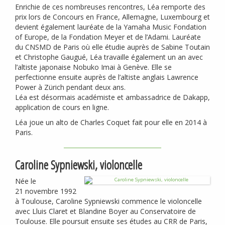
Enrichie de ces nombreuses rencontres, Léa remporte des
prix lors de Concours en France, Allemagne, Luxembourg et
devient également lauréate de la Yamaha Music Fondation
of Europe, de la Fondation Meyer et de l’Adami. Lauréate
du
CNSMD
de Paris où elle étudie auprès de Sabine Toutain
et Christophe Gaugué, Léa travaille également un an avec
l’altiste japonaise Nobuko Imai à Genève. Elle se
perfectionne ensuite auprès de l’altiste anglais Lawrence
Power à Zürich pendant deux ans.
Léa est désormais académiste et ambassadrice de Dakapp,
application de cours en ligne.
Léa joue un alto de Charles Coquet fait pour elle en 2014 à
Paris.
Caroline Sypniewski, violoncelle
Née le
21 novembre 1992
à Toulouse, Caroline Sypniewski commence le violoncelle
avec Lluis Claret et Blandine Boyer au Conservatoire de
Toulouse. Elle poursuit ensuite ses études au
CRR
de Paris,