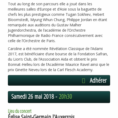
Tout au long de son parcours elle a joué dans les
meilleures salles d’Europe et d’Asie sous la baguette de
chefs les plus prestigieux comme Tugan Sokhiev, Hebert
Bloomstedt, Myung Whun Chung, Philippe Jordan en étant
remarquée aux auditions du Gustav Malher
Jugendorchestra, de l’académie de l’Orchestre
Philharmonique de Radio-France consécutivement avec
celle de l’Orchestre de Paris.
Caroline a été nommée Révélation Classique de l’Adami
2017, est bénéficiaire d’une bourse de la Fondation Safran,
du Lion’s Club, de l’Association Aida et obtient le prix
Bonnat-Helleu lors de l’Académie Maurice Ravel ainsi que le
prix Ginette Neveu lors de la Carl Flesch Academy.
Adhérer
Samedi 26 mai 2018 -
20h30
Lieu du concert
Église Saint-Germain l’Auxerrois