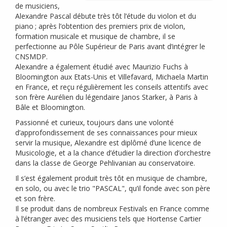
de musiciens,
Alexandre Pascal débute très tôt l’étude du violon et du
piano
; après l’obtention des premiers prix de violon,
formation musicale et musique de chambre, il se
perfectionne au Pôle Supérieur de Paris avant d’intégrer le
CNSMDP
.
Alexandre a également étudié avec Maurizio Fuchs à
Bloomington aux Etats-Unis et Villefavard, Michaela Martin
en France, et reçu régulièrement les conseils attentifs avec
son frère Aurélien du légendaire Janos Starker, à Paris à
Bâle et Bloomington.
Passionné et curieux, toujours dans une volonté
d’approfondissement de ses connaissances pour mieux
servir la musique, Alexandre est diplômé d’une licence de
Musicologie, et a la chance d’étudier la direction d’orchestre
dans la classe de George Pehlivanian au conservatoire.
Il s’est également produit très tôt en musique de chambre,
en solo, ou avec le trio "
PASCAL
", qu’il fonde avec son père
et son frère.
Il se produit dans de nombreux Festivals en France comme
à l’étranger avec des musiciens tels que Hortense Cartier