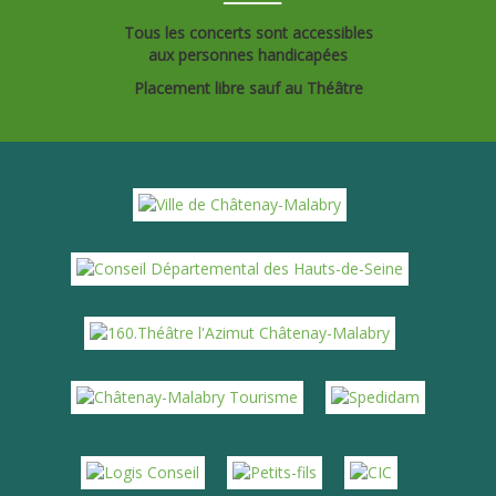
Tous les concerts sont accessibles
aux personnes handicapées
Placement libre sauf au Théâtre