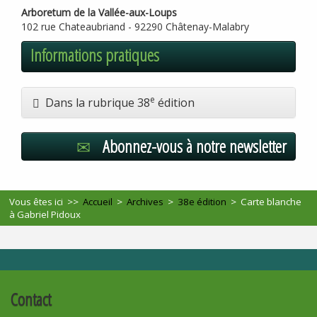
Arboretum de la Vallée-aux-Loups
102 rue Chateaubriand - 92290 Châtenay-Malabry
Informations pratiques
e
Dans la rubrique 38
édition
Abonnez-vous à notre newsletter
Vous êtes ici >>
Accueil
>
Archives
>
38e édition
>
Carte blanche
à Gabriel Pidoux
Contact