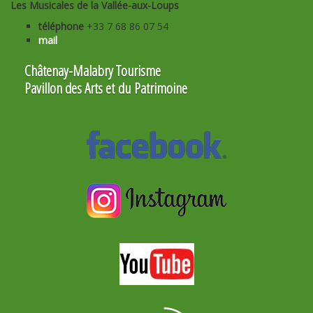
Les Musicales de la Vallée-aux-Loups
téléphone
+33 7 68 86 07 54
mail
Châtenay-Malabry Tourisme
Pavillon des Arts et du Patrimoine