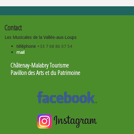
Contact
Les Musicales de la Vallée-aux-Loups
téléphone
+33 7 68 86 07 54
mail
Châtenay-Malabry Tourisme
Pavillon des Arts et du Patrimoine