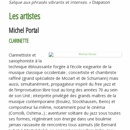
Salque aux phrasés vibrants et intenses.
»
Diapason
Les artistes
Michel Portal
CLARINETTE
Clarinettiste et
saxophoniste à la
technique éblouissante forgée à l’école exigeante de la
musique classique occidentale
; concertiste et chambriste
raffiné (grand spécialiste de Mozart et de Schumann) mais
aussi, simultanément, propagateur inspiré du free jazz et
de l’improvisation libre tout au long des années 70 au sein
de son Unit
; interprète privilégié des grands maîtres de la
musique contemporaine (Boulez, Stockhausen, Berio) et
compositeur lui-même, notamment pour le cinéma
(Comolli, Oshima...)
; aventurier solitaire du jazz sous toutes
ses formes, régénérant son énergie dans une boulimie
jamais rassasiée de rencontres tous azimuts (de Bernard