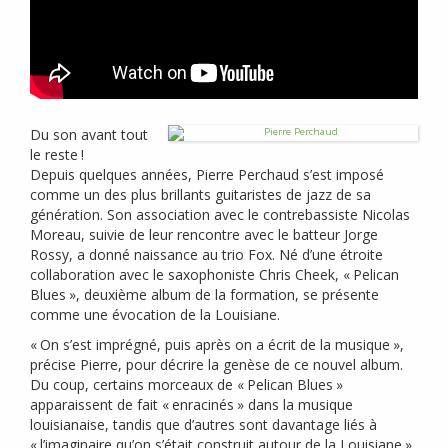
Du son avant tout
le reste
!
Depuis quelques années, Pierre Perchaud s’est imposé
comme un des plus brillants guitaristes de jazz de sa
génération. Son association avec le contrebassiste Nicolas
Moreau, suivie de leur rencontre avec le batteur Jorge
Rossy, a donné naissance au trio Fox. Né d’une étroite
collaboration avec le saxophoniste Chris Cheek, «
Pelican
Blues
», deuxième album de la formation, se présente
comme une évocation de la Louisiane.
«
On s’est imprégné, puis après on a écrit de la musique
»,
précise Pierre, pour décrire la genèse de ce nouvel album.
Du coup, certains morceaux de «
Pelican Blues
»
apparaissent de fait «
enracinés
» dans la musique
louisianaise, tandis que d’autres sont davantage liés à
«
l’imaginaire qu’on s’était construit autour de la Louisiane
».