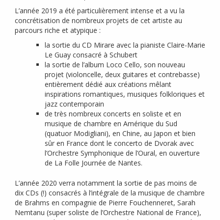
L’année 2019 a été particulièrement intense et a vu la
concrétisation de nombreux projets de cet artiste au
parcours riche et atypique :
la sortie du
CD
Mirare avec la pianiste Claire-Marie
Le Guay consacré à Schubert
la sortie de l’album Loco Cello, son nouveau
projet (violoncelle, deux guitares et contrebasse)
entièrement dédié aux créations mêlant
inspirations romantiques, musiques folkloriques et
jazz contemporain
de très nombreux concerts en soliste et en
musique de chambre en Amérique du Sud
(quatuor Modigliani), en Chine, au Japon et bien
sûr en France dont le concerto de Dvorak avec
l’Orchestre Symphonique de l’Oural, en ouverture
de La Folle Journée de Nantes.
L’année 2020 verra notamment la sortie de pas moins de
dix CDs (!) consacrés à l’intégrale de la musique de chambre
de Brahms en compagnie de Pierre Fouchenneret, Sarah
Nemtanu (super soliste de l’Orchestre National de France),