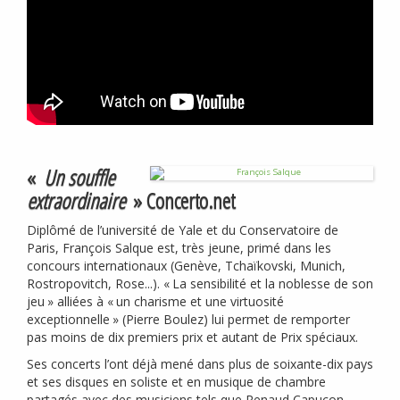
«
Un souffle
extraordinaire
» Concerto.net
Diplômé de l’université de Yale et du Conservatoire de
Paris, François Salque est, très jeune, primé dans les
concours internationaux (Genève, Tchaïkovski, Munich,
Rostropovitch, Rose...). «
La sensibilité et la noblesse de son
jeu
» alliées à «
un charisme et une virtuosité
exceptionnelle
» (Pierre Boulez) lui permet de remporter
pas moins de dix premiers prix et autant de Prix spéciaux.
Ses concerts l’ont déjà mené dans plus de soixante-dix pays
et ses disques en soliste et en musique de chambre
partagés avec des musiciens tels que Renaud Capuçon,