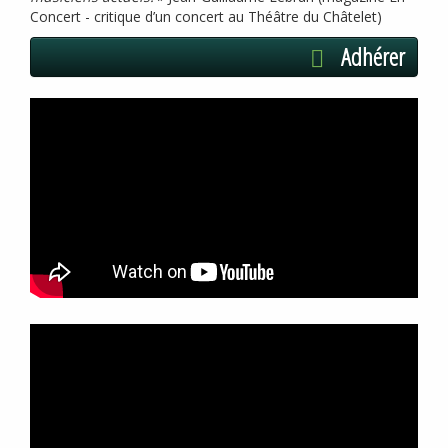
Concert - critique d’un concert au Théâtre du Châtelet)
Adhérer