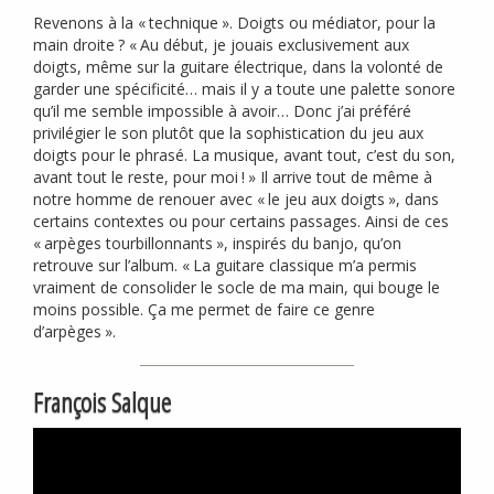
Revenons à la «
technique
». Doigts ou médiator, pour la
main droite
? «
Au début, je jouais exclusivement aux
doigts, même sur la guitare électrique, dans la volonté de
garder une spécificité… mais il y a toute une palette sonore
qu’il me semble impossible à avoir… Donc j’ai préféré
privilégier le son plutôt que la sophistication du jeu aux
doigts pour le phrasé. La musique, avant tout, c’est du son,
avant tout le reste, pour moi
!
» Il arrive tout de même à
notre homme de renouer avec «
le jeu aux doigts
», dans
certains contextes ou pour certains passages. Ainsi de ces
«
arpèges tourbillonnants
», inspirés du banjo, qu’on
retrouve sur l’album. «
La guitare classique m’a permis
vraiment de consolider le socle de ma main, qui bouge le
moins possible. Ça me permet de faire ce genre
d’arpèges
».
François Salque