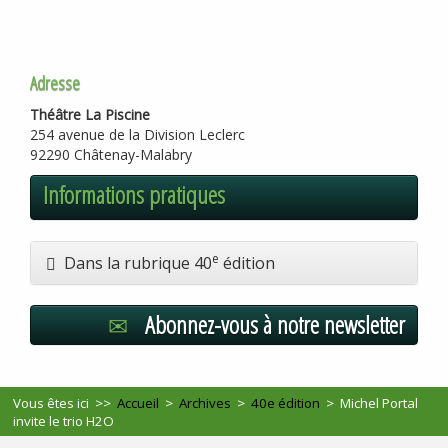
Adresse
Théâtre La Piscine
254 avenue de la Division Leclerc
92290 Châtenay-Malabry
Informations pratiques
e
Dans la rubrique 40
édition
Abonnez-vous à notre newsletter
Vous êtes ici >>
Accueil
>
Archives
>
40e édition
>
Michel Portal
invite le trio H2O