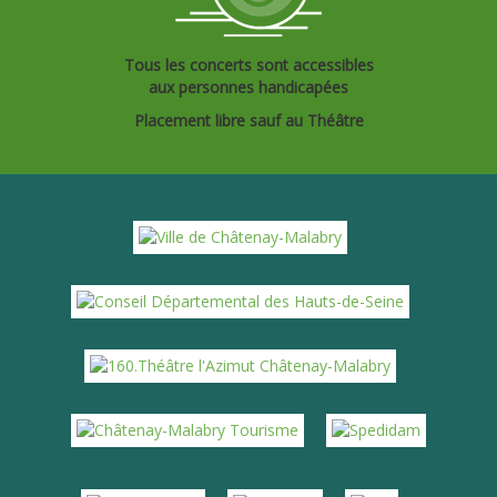
Tous les concerts sont accessibles
aux personnes handicapées
Placement libre sauf au Théâtre