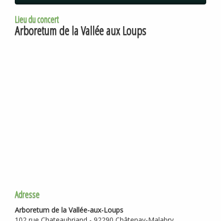
Lieu du concert
Arboretum de la Vallée aux Loups
Adresse
Arboretum de la Vallée-aux-Loups
102 rue Chateaubriand - 92290 Châtenay-Malabry