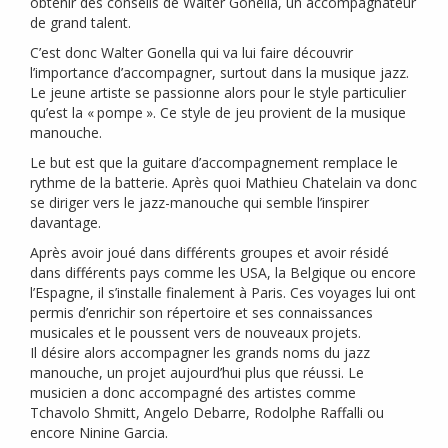
obtenir des conseils de Walter Gonella, un accompagnateur
de grand talent.
C’est donc Walter Gonella qui va lui faire découvrir
l’importance d’accompagner, surtout dans la musique jazz.
Le jeune artiste se passionne alors pour le style particulier
qu’est la «
pompe
». Ce style de jeu provient de la musique
manouche.
Le but est que la guitare d’accompagnement remplace le
rythme de la batterie. Après quoi Mathieu Chatelain va donc
se diriger vers le jazz-manouche qui semble l’inspirer
davantage.
Après avoir joué dans différents groupes et avoir résidé
dans différents pays comme les
USA
, la Belgique ou encore
l’Espagne, il s’installe finalement à Paris. Ces voyages lui ont
permis d’enrichir son répertoire et ses connaissances
musicales et le poussent vers de nouveaux projets.
Il désire alors accompagner les grands noms du jazz
manouche, un projet aujourd’hui plus que réussi. Le
musicien a donc accompagné des artistes comme
Tchavolo Shmitt, Angelo Debarre, Rodolphe Raffalli ou
encore Ninine Garcia.