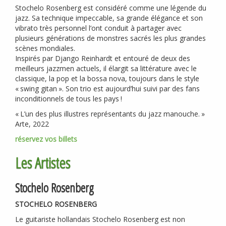
Stochelo Rosenberg est considéré comme une légende du
jazz. Sa technique impeccable, sa grande élégance et son
vibrato très personnel l’ont conduit à partager avec
plusieurs générations de monstres sacrés les plus grandes
scènes mondiales.
Inspirés par Django Reinhardt et entouré de deux des
meilleurs jazzmen actuels, il élargit sa littérature avec le
classique, la pop et la bossa nova, toujours dans le style
«
swing gitan
». Son trio est aujourd’hui suivi par des fans
inconditionnels de tous les pays
!
«
L’un des plus illustres représentants du jazz manouche.
»
Arte, 2022
réservez vos billets
Les Artistes
Stochelo Rosenberg
STOCHELO
ROSENBERG
Le guitariste hollandais Stochelo Rosenberg est non