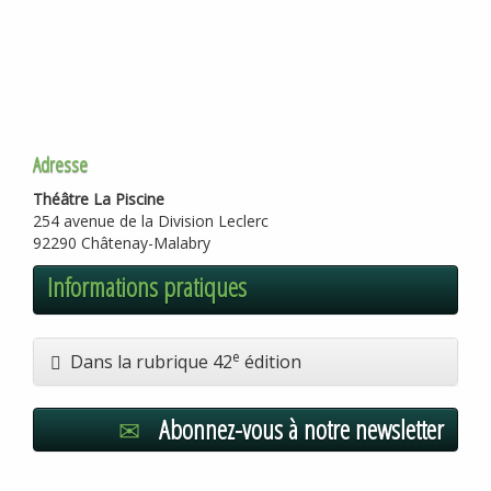
Adresse
Théâtre La Piscine
254 avenue de la Division Leclerc
92290 Châtenay-Malabry
Informations pratiques
e
Dans la rubrique 42
édition
Abonnez-vous à notre newsletter