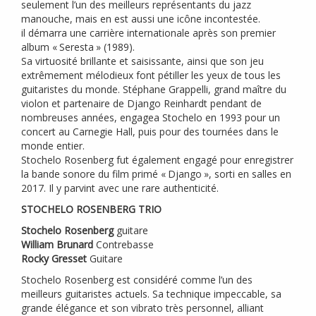
seulement l’un des meilleurs représentants du jazz
manouche, mais en est aussi une icône incontestée.
il démarra une carrière internationale après son premier
album «
Seresta
» (1989).
Sa virtuosité brillante et saisissante, ainsi que son jeu
extrêmement mélodieux font pétiller les yeux de tous les
guitaristes du monde. Stéphane Grappelli, grand maître du
violon et partenaire de Django Reinhardt pendant de
nombreuses années, engagea Stochelo en 1993 pour un
concert au Carnegie Hall, puis pour des tournées dans le
monde entier.
Stochelo Rosenberg fut également engagé pour enregistrer
la bande sonore du film primé «
Django
», sorti en salles en
2017. Il y parvint avec une rare authenticité.
STOCHELO
ROSENBERG
TRIO
Stochelo Rosenberg
guitare
William Brunard
Contrebasse
Rocky Gresset
Guitare
Stochelo Rosenberg est considéré comme l’un des
meilleurs guitaristes actuels. Sa technique impeccable, sa
grande élégance et son vibrato très personnel, alliant